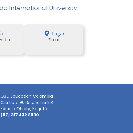
ida International University
ía
Lugar
iembre
Zoom
GSG Education Colombia
Cra 11a #96-51 oficina 314
Edificio Oficity, Bogotá
(57) 317 432 2990