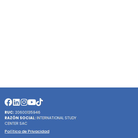
RUC:
20600135946
RAZÓN SOCIAL:
INTERNATIONAL STUDY
CENTER SAC
Política de Privacidad