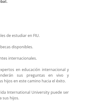
obal.
es de estudiar en FIU.
 becas disponibles.
ntes internacionales.
xpertos en educación internacional y
ponderán sus preguntas en vivo y
hijos en este camino hacia el éxito.
da International University puede ser
a sus hijos.