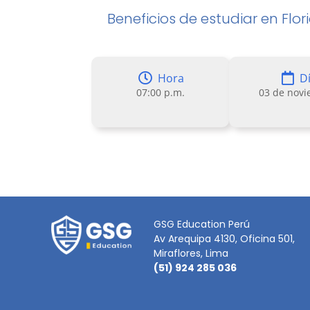
Beneficios de estudiar en Flor
Hora
D
07:00 p.m.
03 de nov
GSG Education Perú
Av Arequipa 4130, Oficina 501,
Miraflores, Lima
(51) 924 285 036