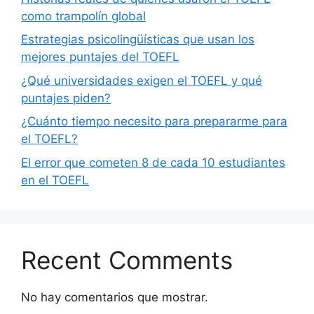
como trampolín global
Estrategias psicolingüísticas que usan los
mejores puntajes del TOEFL
¿Qué universidades exigen el TOEFL y qué
puntajes piden?
¿Cuánto tiempo necesito para prepararme para
el TOEFL?
El error que cometen 8 de cada 10 estudiantes
en el TOEFL
Recent Comments
No hay comentarios que mostrar.