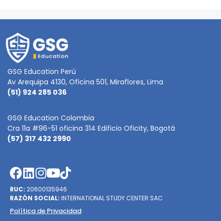
GSG Education Perú
Av Arequipa 4130, Oficina 501, Miraflores, Lima
(51) 924 285 036
GSG Education Colombia
Cra 11a #96-51 oficina 314 Edificio Oficity, Bogotá
(57) 317 432 2990
RUC:
20600135946
RAZÓN SOCIAL:
INTERNATIONAL STUDY CENTER SAC
Política de Privacidad