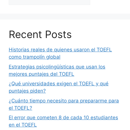
Recent Posts
Historias reales de quienes usaron el TOEFL
como trampolín global
Estrategias psicolingüísticas que usan los
mejores puntajes del TOEFL
¿Qué universidades exigen el TOEFL y qué
puntajes piden?
¿Cuánto tiempo necesito para prepararme para
el TOEFL?
El error que cometen 8 de cada 10 estudiantes
en el TOEFL