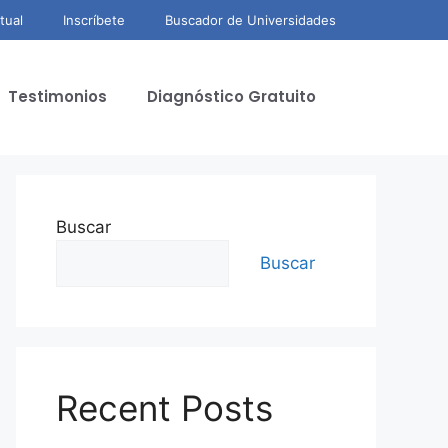
tual
Inscríbete
Buscador de Universidades
Testimonios
Diagnóstico Gratuito
Buscar
Buscar
Recent Posts