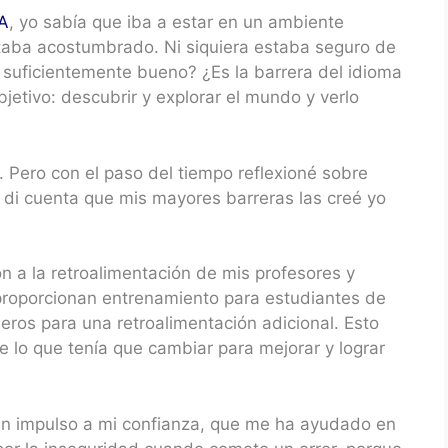
A
, yo sabía que iba a estar en un ambiente
taba acostumbrado. Ni siquiera estaba seguro de
o suficientemente bueno? ¿Es la barrera del idioma
bjetivo: descubrir y explorar el mundo y verlo
il. Pero con el paso del tiempo reflexioné sobre
di cuenta que mis mayores barreras las creé yo
n a la retroalimentación de mis profesores y
proporcionan entrenamiento para estudiantes de
ros para una retroalimentación adicional. Esto
 lo que tenía que cambiar para mejorar y lograr
ran impulso a mi confianza, que me ha ayudado en