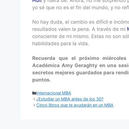
Hult
y fuera de. Ahora, no me sorprendo p
yo sé que no es el fin del mundo, y no ref
No hay duda, el cambio es difícil e incó
resultados valen la pena. A través de mi
consciente de mi mismo. Estas no son sólo
habilidades para la vida.
Recuerda que el próximo miércoles 
Académica Amy Geraghty en una sesió
secretos mejores guardados para rendir
puntos.
Internacional MBA
¿Estudiar un MBA antes de los 30?
Cinco libros que te ayudarán en un MBA