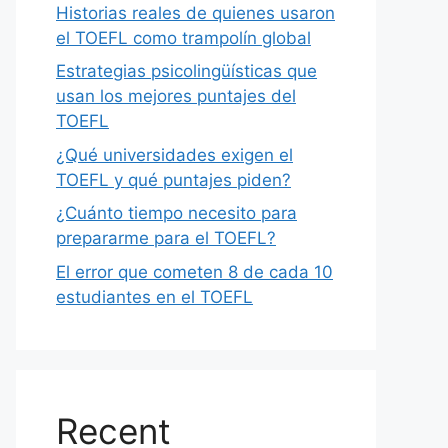
Historias reales de quienes usaron
el TOEFL como trampolín global
Estrategias psicolingüísticas que
usan los mejores puntajes del
TOEFL
¿Qué universidades exigen el
TOEFL y qué puntajes piden?
¿Cuánto tiempo necesito para
prepararme para el TOEFL?
El error que cometen 8 de cada 10
estudiantes en el TOEFL
Recent