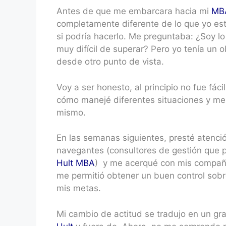
Antes de que me embarcara hacia mi
MB
completamente diferente de lo que yo es
si podría hacerlo. Me preguntaba: ¿Soy l
muy difícil de superar? Pero yo tenía un o
desde otro punto de vista.
Voy a ser honesto, al principio no fue fác
cómo manejé diferentes situaciones y me 
mismo.
En las semanas siguientes, presté atenció
navegantes (consultores de gestión que 
Hult MBA
) y me acerqué con mis compañe
me permitió obtener un buen control sobre
mis metas.
Mi cambio de actitud se tradujo en un g