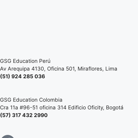
GSG Education Perú
Av Arequipa 4130, Oficina 501, Miraflores, Lima
(51) 924 285 036
GSG Education Colombia
Cra 11a #96-51 oficina 314 Edificio Oficity, Bogotá
(57) 317 432 2990