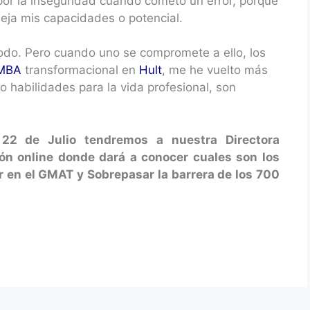
or la inseguridad cuando cometo un error, porque
leja mis capacidades o potencial.
modo. Pero cuando uno se compromete a ello, los
MBA
transformacional en
Hult
, me he vuelto más
 habilidades para la vida profesional, son
22 de Julio tendremos a nuestra Directora
n online donde dará a conocer cuales son los
 en el GMAT y Sobrepasar la barrera de los 700