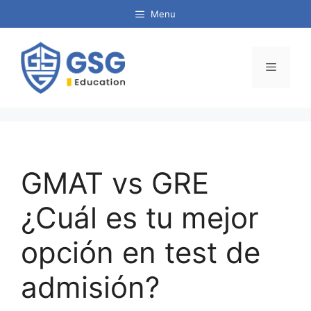
Menu
GMAT vs GRE
¿Cuál es tu mejor
opción en test de
admisión?