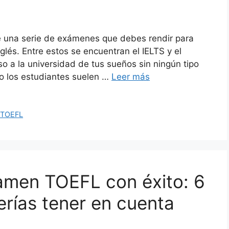
ste una serie de exámenes que debes rendir para
glés. Entre estos se encuentran el IELTS y el
so a la universidad de tus sueños sin ningún tipo
o los estudiantes suelen …
Leer más
 TOEFL
amen TOEFL con éxito: 6
erías tener en cuenta