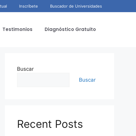
tual
Inscríbete
Buscador de Universidades
Testimonios
Diagnóstico Gratuito
Buscar
Buscar
Recent Posts