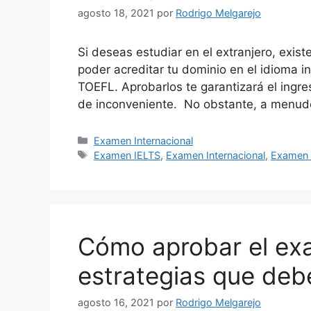
agosto 18, 2021
por
Rodrigo Melgarejo
Si deseas estudiar en el extranjero, exi
poder acreditar tu dominio en el idioma in
TOEFL. Aprobarlos te garantizará el ingre
de inconveniente. No obstante, a menud
Examen Internacional
Examen IELTS
,
Examen Internacional
,
Examen
Cómo aprobar el ex
estrategias que deb
agosto 16, 2021
por
Rodrigo Melgarejo