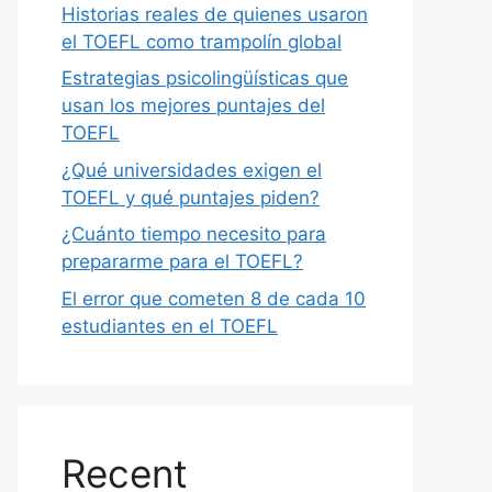
Historias reales de quienes usaron
el TOEFL como trampolín global
Estrategias psicolingüísticas que
usan los mejores puntajes del
TOEFL
¿Qué universidades exigen el
TOEFL y qué puntajes piden?
¿Cuánto tiempo necesito para
prepararme para el TOEFL?
El error que cometen 8 de cada 10
estudiantes en el TOEFL
Recent