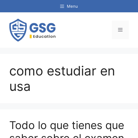
Menu
como estudiar en
usa
Todo lo que tienes que
saber sobre el examen