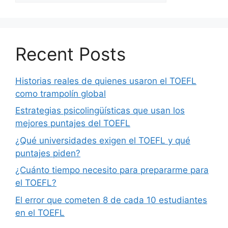
Recent Posts
Historias reales de quienes usaron el TOEFL
como trampolín global
Estrategias psicolingüísticas que usan los
mejores puntajes del TOEFL
¿Qué universidades exigen el TOEFL y qué
puntajes piden?
¿Cuánto tiempo necesito para prepararme para
el TOEFL?
El error que cometen 8 de cada 10 estudiantes
en el TOEFL